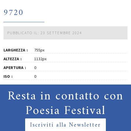
9720
PUBBLICATO IL: 23 SETTEMBRE 2024
LARGHEZZA
755px
ALTEZZA
1132px
APERTURA
0
ISO
0
Resta in contatto con
Poesia Festival
Iscriviti alla Newsletter