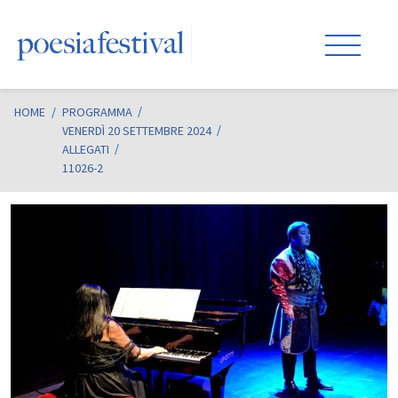
HOME
/
PROGRAMMA
VENERDÌ 20 SETTEMBRE 2024
ALLEGATI
11026-2