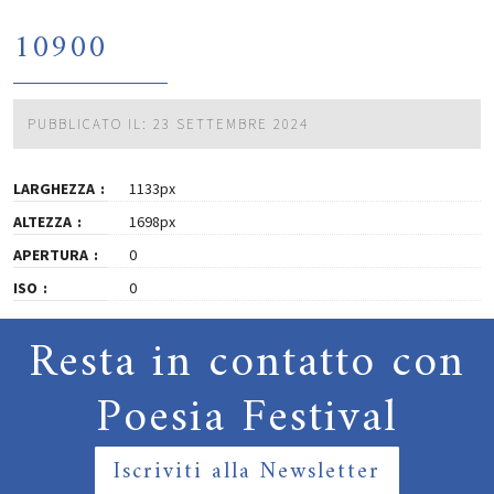
10900
PUBBLICATO IL: 23 SETTEMBRE 2024
LARGHEZZA
1133px
ALTEZZA
1698px
APERTURA
0
ISO
0
Resta in contatto con
Poesia Festival
Iscriviti alla Newsletter