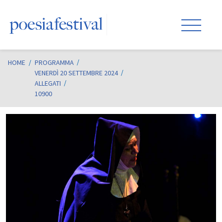
HOME
/
PROGRAMMA
VENERDÌ 20 SETTEMBRE 2024
ALLEGATI
10900