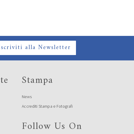
Iscriviti alla Newsletter
te
Stampa
News
Accrediti Stampa e Fotografi
Follow Us On
e