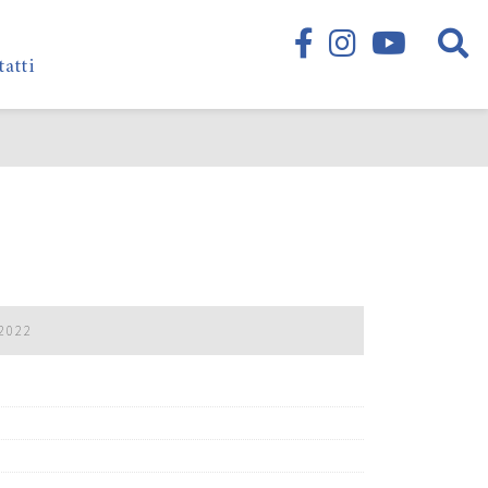
tatti
2022