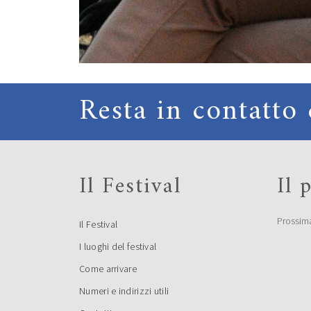
Resta in contatto 
Il Festival
Il
Prossim
Il Festival
I luoghi del festival
Come arrivare
Numeri e indirizzi utili