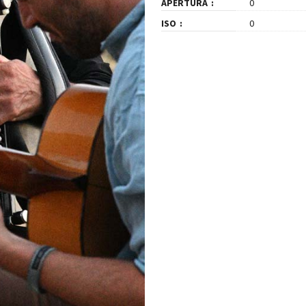
APERTURA
0
ISO
0