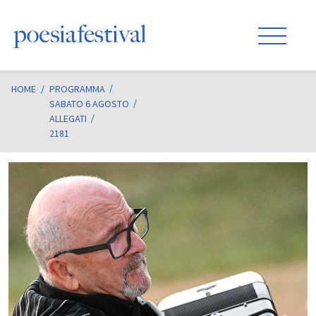
HOME
/
PROGRAMMA
SABATO 6 AGOSTO
ALLEGATI
2181