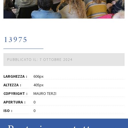
13975
PUBBLICATO IL: 7 OTTOBRE 2024
LARGHEZZA
606px
ALTEZZA
405px
COPYRIGHT
MAURO TERZI
APERTURA
0
ISO
0