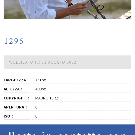
1295
PUBBLICATO IL: 31 AGOSTO 2022
LARGHEZZA
751px
ALTEZZA
499px
COPYRIGHT
MAURO TERZI
APERTURA
0
ISO
0