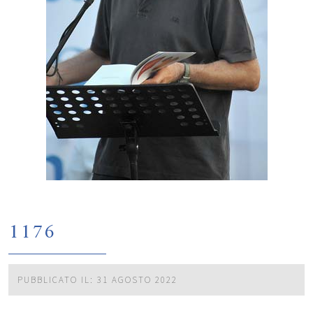
1176
PUBBLICATO IL: 31 AGOSTO 2022