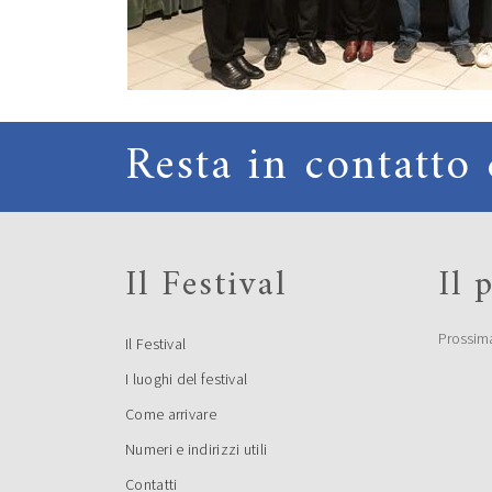
Resta in contatto 
Il Festival
Il
Prossim
Il Festival
I luoghi del festival
Come arrivare
Numeri e indirizzi utili
Contatti