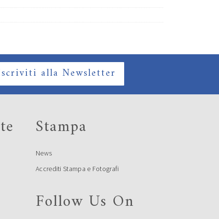
Iscriviti alla Newsletter
te
Stampa
News
Accrediti Stampa e Fotografi
Follow Us On
e