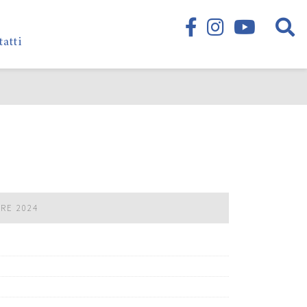
tatti
BRE 2024