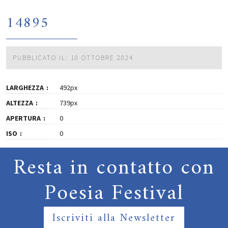
14895
PUBBLICATO IL: 10 OTTOBRE 2024
LARGHEZZA
492px
ALTEZZA
739px
APERTURA
0
ISO
0
Resta in contatto con
Poesia Festival
Iscriviti alla Newsletter