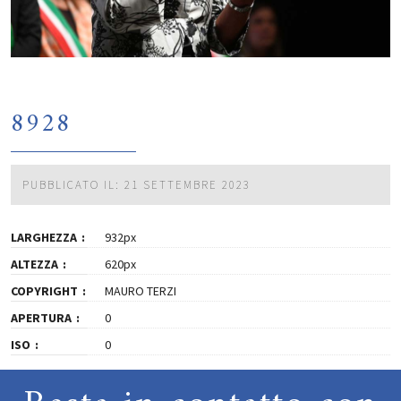
8928
PUBBLICATO IL: 21 SETTEMBRE 2023
LARGHEZZA
932px
ALTEZZA
620px
COPYRIGHT
MAURO TERZI
APERTURA
0
ISO
0