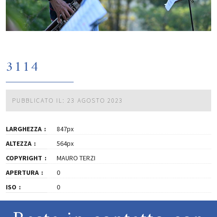
3114
PUBBLICATO IL: 23 AGOSTO 2023
LARGHEZZA
847px
ALTEZZA
564px
COPYRIGHT
MAURO TERZI
APERTURA
0
ISO
0