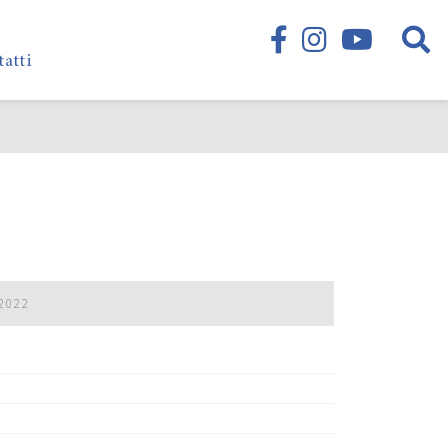
tatti
2022