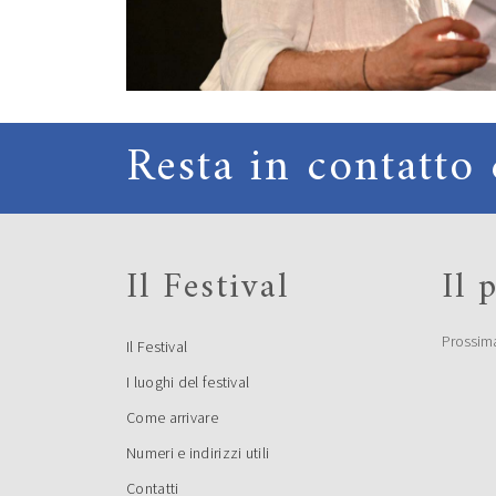
Resta in contatto 
Il Festival
Il
Prossim
Il Festival
I luoghi del festival
Come arrivare
Numeri e indirizzi utili
Contatti