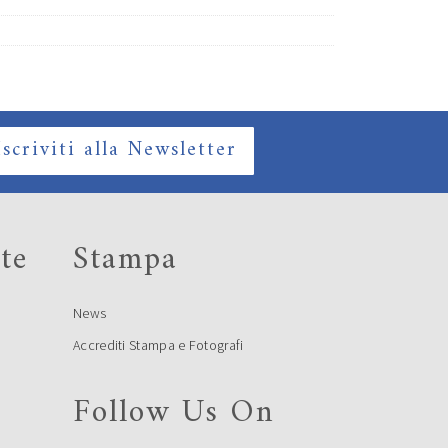
Iscriviti alla Newsletter
te
Stampa
News
Accrediti Stampa e Fotografi
Follow Us On
e