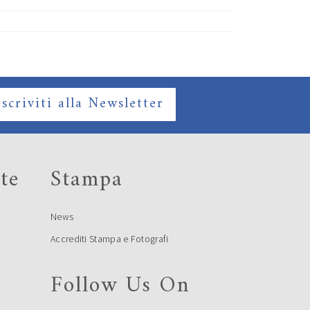
Iscriviti alla Newsletter
te
Stampa
News
Accrediti Stampa e Fotografi
Follow Us On
e