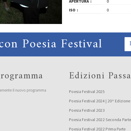
APERTURA
0
ISO
0
con Poesia Festival
 programma
Edizioni Passa
amente il nuovo programma
Poesia Festival 2025
Poesia Festival 2024 | 20^ Edizione
Poesia Festival 2023
Poesia Festival 2022 Seconda Part
Poesia Festival 2022 Prima Parte