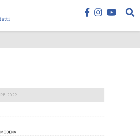
tatti
BRE 2022
-MODENA