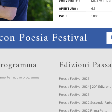
COPYRIGHT
MAURO TERZI
APERTURA
6.3
ISO
1000
con Poesia Festival
 programma
Edizioni Passa
amente il nuovo programma
Poesia Festival 2025
Poesia Festival 2024 | 20^ Edizione
Poesia Festival 2023
Poesia Festival 2022 Seconda Part
Poesia Festival 2022 Prima Parte