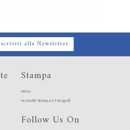
Iscriviti alla Newsletter
te
Stampa
News
Accrediti Stampa e Fotografi
Follow Us On
e