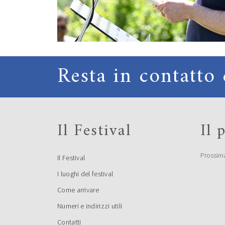
Resta in contatto 
Il Festival
Il
Prossim
Il Festival
I luoghi del festival
Come arrivare
Numeri e indirizzi utili
Contatti