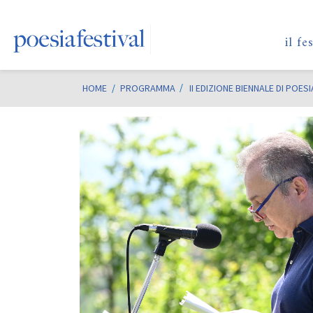
il fe
HOME
/
PROGRAMMA
II EDIZIONE BIENNALE DI POE