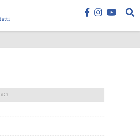
tatti
2023