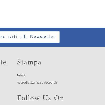
Iscriviti alla Newsletter
te
Stampa
News
Accrediti Stampa e Fotografi
Follow Us On
e