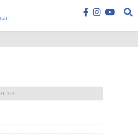
tatti
BRE 2024