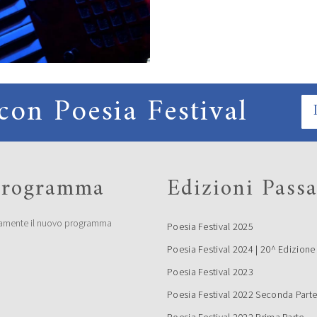
con Poesia Festival
 programma
Edizioni Passa
amente il nuovo programma
Poesia Festival 2025
Poesia Festival 2024 | 20^ Edizione
Poesia Festival 2023
Poesia Festival 2022 Seconda Part