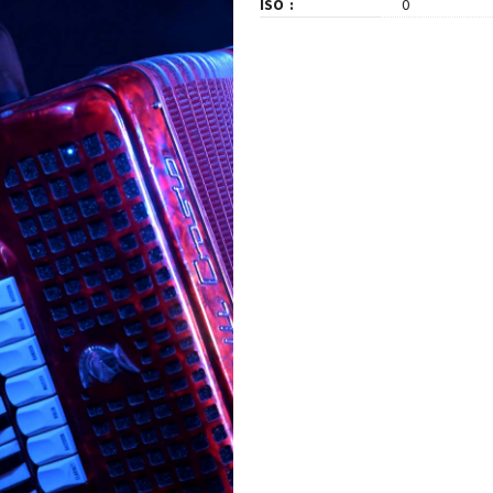
ISO
0