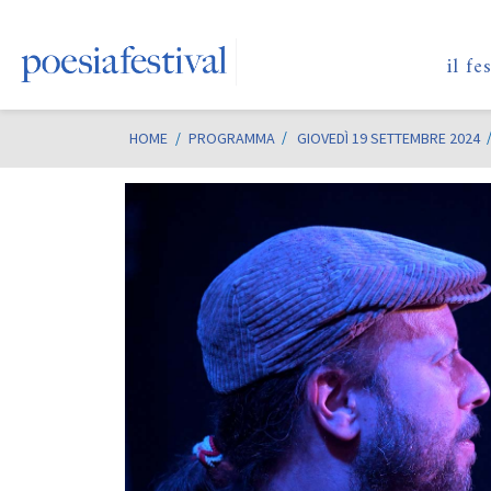
il fe
HOME
/
PROGRAMMA
GIOVEDÌ 19 SETTEMBRE 2024