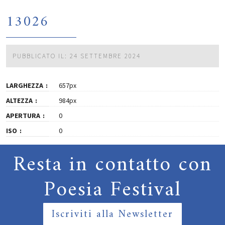
13026
PUBBLICATO IL: 24 SETTEMBRE 2024
LARGHEZZA
657px
ALTEZZA
984px
APERTURA
0
ISO
0
Resta in contatto con
Poesia Festival
Iscriviti alla Newsletter