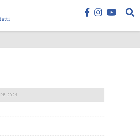
tatti
BRE 2024