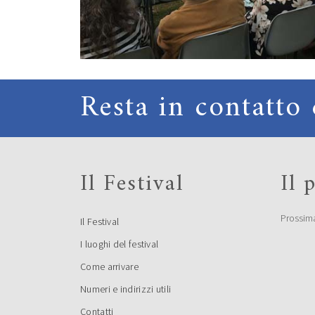
Resta in contatto 
Il Festival
Il
Prossim
Il Festival
I luoghi del festival
Come arrivare
Numeri e indirizzi utili
Contatti