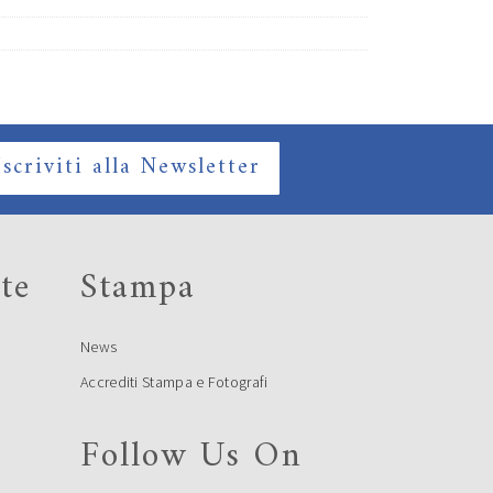
Iscriviti alla Newsletter
te
Stampa
News
Accrediti Stampa e Fotografi
Follow Us On
e