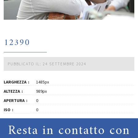
12390
PUBBLICATO IL: 24 SETTEMBRE 2024
LARGHEZZA
1485px
ALTEZZA
989px
APERTURA
0
ISO
0
Resta in contatto con