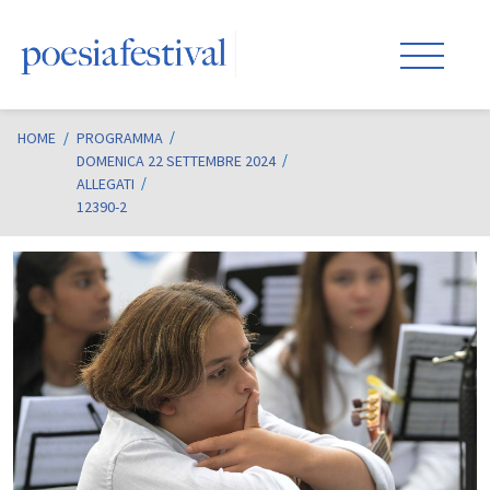
HOME
/
PROGRAMMA
DOMENICA 22 SETTEMBRE 2024
ALLEGATI
12390-2