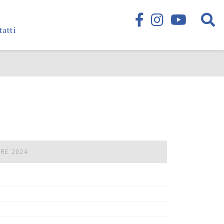
tatti
BRE 2024