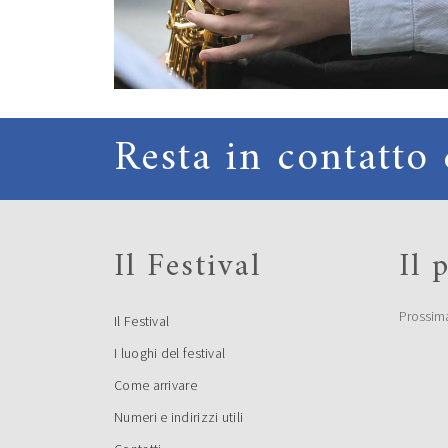
Resta in contatto 
Il Festival
Il
Prossim
Il Festival
I luoghi del festival
Come arrivare
Numeri e indirizzi utili