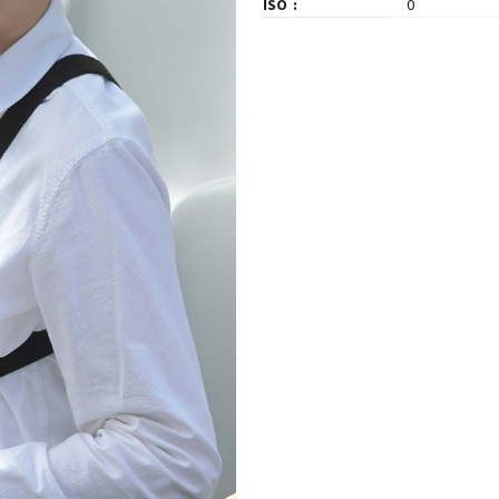
ISO
0