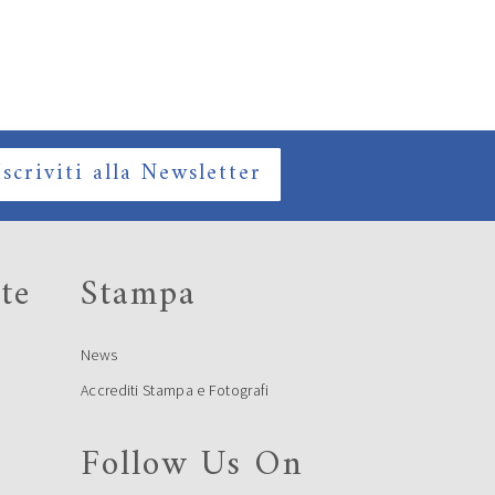
Iscriviti alla Newsletter
te
Stampa
News
Accrediti Stampa e Fotografi
Follow Us On
e