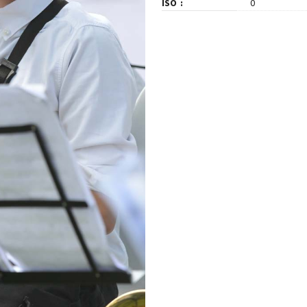
ISO
0