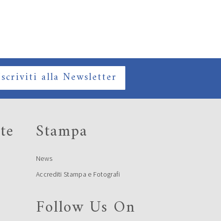
Iscriviti alla Newsletter
te
Stampa
News
Accrediti Stampa e Fotografi
Follow Us On
e