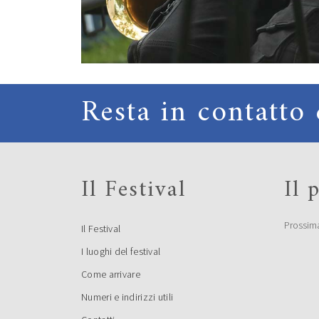
Resta in contatto 
Il Festival
Il
Prossim
Il Festival
I luoghi del festival
Come arrivare
Numeri e indirizzi utili