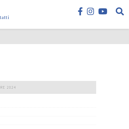
tatti
BRE 2024