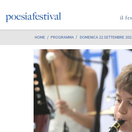
il fe
HOME
/
PROGRAMMA
DOMENICA 22 SETTEMBRE 202