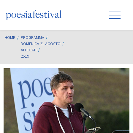
HOME
/
PROGRAMMA
DOMENICA 21 AGOSTO
ALLEGATI
2519