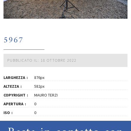
5967
PUBBLICATO IL: 18 OTTOBRE 2022
LARGHEZZA
876px
ALTEZZA
582px
COPYRIGHT
MAURO TERZI
APERTURA
0
ISO
0