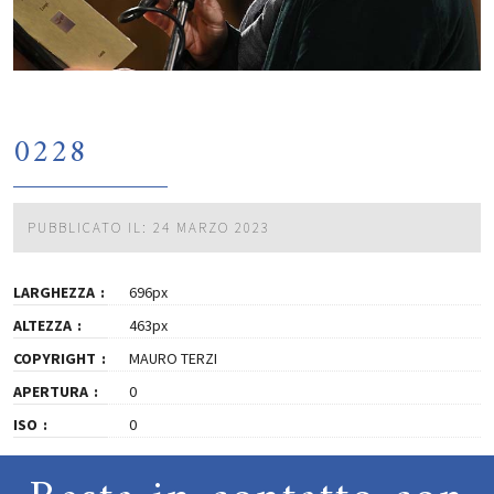
0228
PUBBLICATO IL: 24 MARZO 2023
LARGHEZZA
696px
ALTEZZA
463px
COPYRIGHT
MAURO TERZI
APERTURA
0
ISO
0