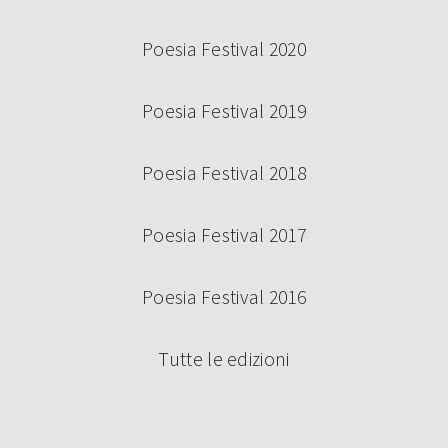
Poesia Festival 2020
Poesia Festival 2019
Poesia Festival 2018
Poesia Festival 2017
Poesia Festival 2016
Tutte le edizioni