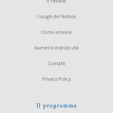
Il Festival
I luoghi del festival
Come arrivare
Numeri e indirizzi utili
Contatti
Privacy Policy
Il programma