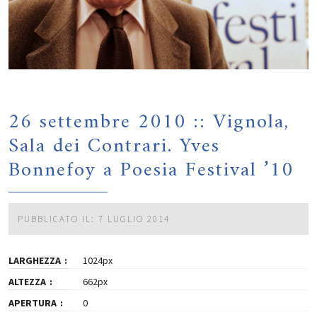
26 settembre 2010 :: Vignola,
Sala dei Contrari. Yves
Bonnefoy a Poesia Festival ’10
PUBBLICATO IL: 7 LUGLIO 2014
LARGHEZZA
1024px
ALTEZZA
662px
APERTURA
0