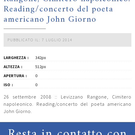
Reading/concerto del poeta
americano John Giorno
PUBBLICATO IL: 7 LUGLIO 2014
LARGHEZZA
342px
ALTEZZA
512px
APERTURA
0
ISO
0
26 settembre 2008 :: Levizzano Rangone, Cimitero
napoleonico. Reading/concerto del poeta americano
John Giorno.
Resta in contatto con