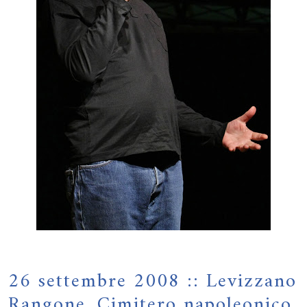
26 settembre 2008 :: Levizzano
Rangone, Cimitero napoleonico.