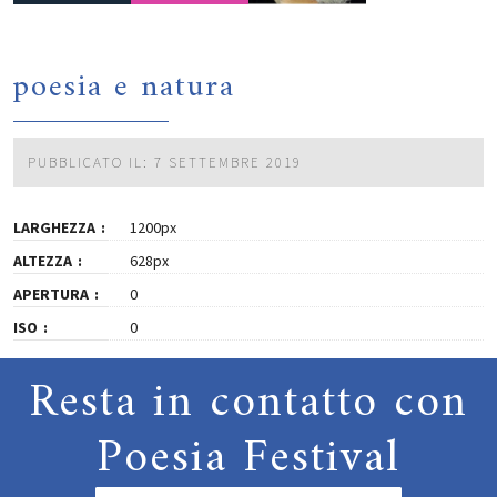
poesia e natura
PUBBLICATO IL: 7 SETTEMBRE 2019
LARGHEZZA
1200px
ALTEZZA
628px
APERTURA
0
ISO
0
Resta in contatto con
Poesia Festival