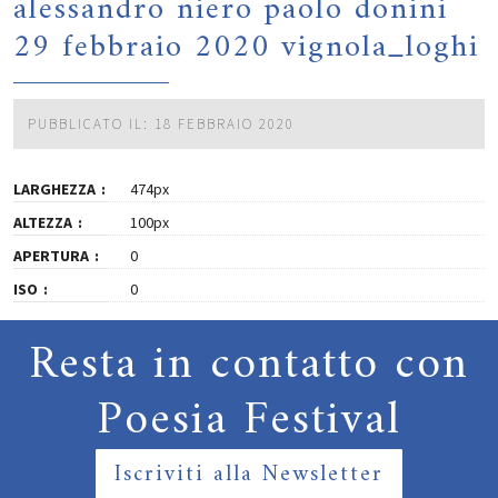
alessandro niero paolo donini
29 febbraio 2020 vignola_loghi
PUBBLICATO IL: 18 FEBBRAIO 2020
LARGHEZZA
474px
ALTEZZA
100px
APERTURA
0
ISO
0
Resta in contatto con
Poesia Festival
Iscriviti alla Newsletter