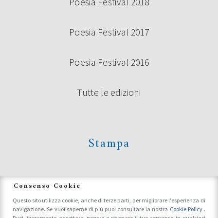
Poesia Festival 2018
Poesia Festival 2017
Poesia Festival 2016
Tutte le edizioni
Stampa
News
Consenso Cookie
Questo sito utilizza cookie, anche di terze parti, per migliorare l'esperienza di
navigazione. Se vuoi saperne di più puoi consultare la nostra
Cookie Policy
.
Accrediti Stampa e Fotografi
Puoi liberamente accettare, negare o revocare il tuo consenso in qualsiasi