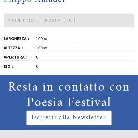
PUBBLICATO IL: 22 AGOSTO 2014
LARGHEZZA
100px
ALTEZZA
100px
APERTURA
0
ISO
0
Resta in contatto con
Poesia Festival
Iscriviti alla Newsletter