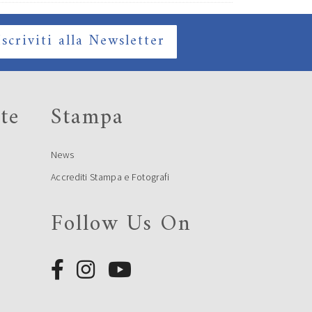
Iscriviti alla Newsletter
te
Stampa
News
Accrediti Stampa e Fotografi
Follow Us On
e
e