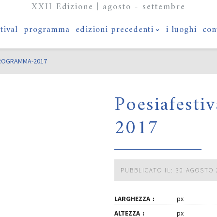
XXII Edizione | agosto - settembre
stival
programma
edizioni precedenti
i luoghi
con
PROGRAMMA-2017
Poesiafesti
2017
PUBBLICATO IL: 30 AGOSTO 
LARGHEZZA
px
ALTEZZA
px