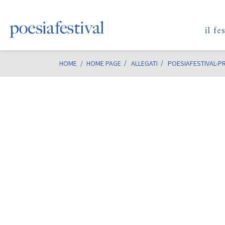
il fe
HOME
/
HOME PAGE
ALLEGATI
POESIAFESTIVAL-