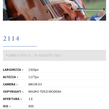
2114
PUBBLICATO IL: 24 AGOSTO 2021
LARGHEZZA
1920px
ALTEZZA
1277px
CAMERA
NIKON D3
COPYRIGHT
MAURO TERZI-MODENA
APERTURA
2.8
ISO
800