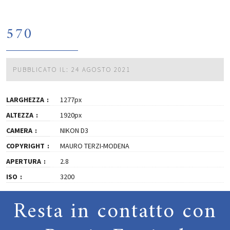
570
PUBBLICATO IL: 24 AGOSTO 2021
LARGHEZZA
1277px
ALTEZZA
1920px
CAMERA
NIKON D3
COPYRIGHT
MAURO TERZI-MODENA
APERTURA
2.8
ISO
3200
Resta in contatto con