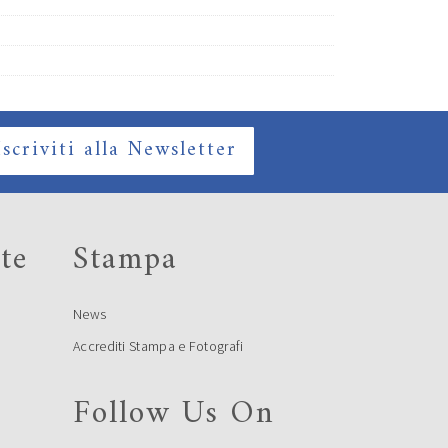
Iscriviti alla Newsletter
te
Stampa
News
Accrediti Stampa e Fotografi
Follow Us On
e