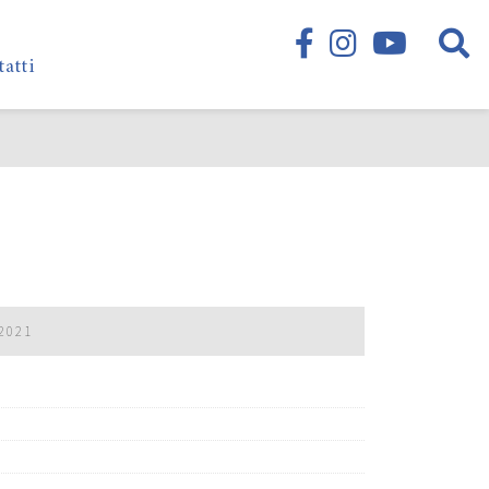
tatti
2021