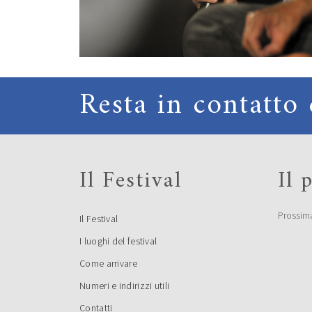
Resta in contatto 
Il Festival
Il
Prossim
Il Festival
I luoghi del festival
Come arrivare
Numeri e indirizzi utili
Contatti