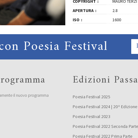
COPYRIGHT
MAURO TERZI
APERTURA
2.8
ISO
1600
con Poesia Festival
 programma
Edizioni Passa
amente il nuovo programma
Poesia Festival 2025
Poesia Festival 2024 | 20^ Edizione
Poesia Festival 2023
Poesia Festival 2022 Seconda Part
Poesia Festival 2022 Prima Parte