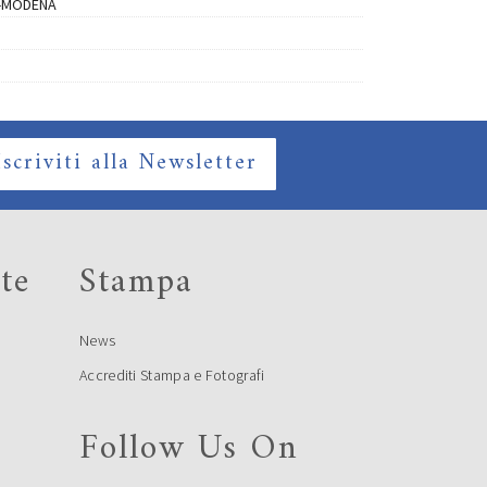
-MODENA
Iscriviti alla Newsletter
te
Stampa
News
Accrediti Stampa e Fotografi
Follow Us On
e