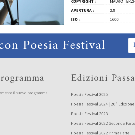
COPYRIGHT
MAURO TERZI
APERTURA
2.8
ISO
1600
con Poesia Festival
 programma
Edizioni Passa
amente il nuovo programma
Poesia Festival 2025
Poesia Festival 2024 | 20^ Edizione
Poesia Festival 2023
Poesia Festival 2022 Seconda Part
Poesia Festival 2022 Prima Parte