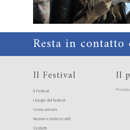
Resta in contatto 
Il Festival
Il
Prossim
Il Festival
I luoghi del festival
Come arrivare
Numeri e indirizzi utili
Contatti