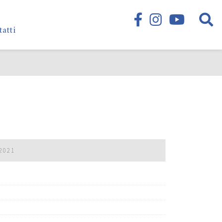
tatti
2021