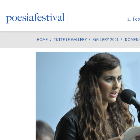
il fe
HOME
/
TUTTE LE GALLERY
GALLERY 2021
DOMENIC