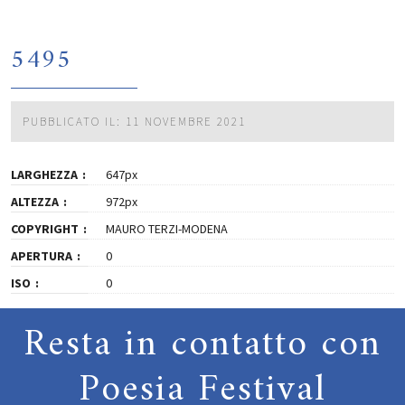
5495
PUBBLICATO IL: 11 NOVEMBRE 2021
LARGHEZZA
647px
ALTEZZA
972px
COPYRIGHT
MAURO TERZI-MODENA
APERTURA
0
ISO
0
Resta in contatto con
Poesia Festival