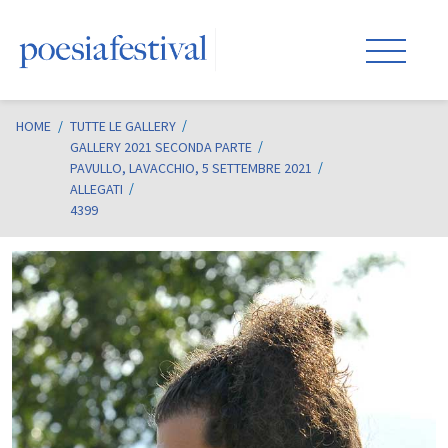
HOME
/
TUTTE LE GALLERY
GALLERY 2021 SECONDA PARTE
PAVULLO, LAVACCHIO, 5 SETTEMBRE 2021
ALLEGATI
4399