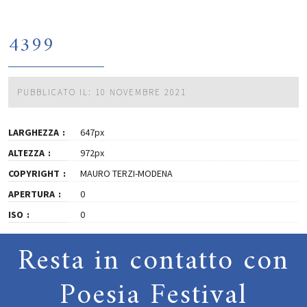
4399
PUBBLICATO IL: 10 NOVEMBRE 2021
LARGHEZZA
647px
ALTEZZA
972px
COPYRIGHT
MAURO TERZI-MODENA
APERTURA
0
ISO
0
Resta in contatto con
Poesia Festival