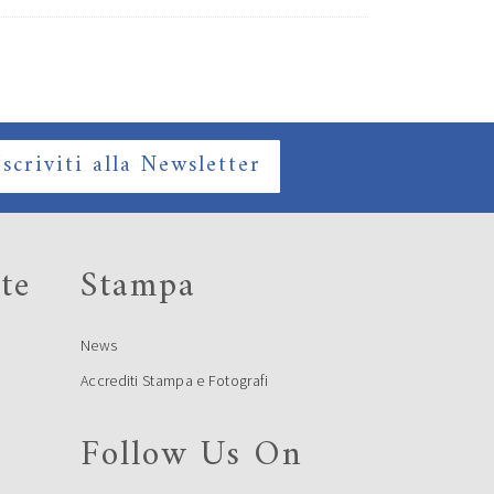
Iscriviti alla Newsletter
te
Stampa
News
Accrediti Stampa e Fotografi
Follow Us On
e