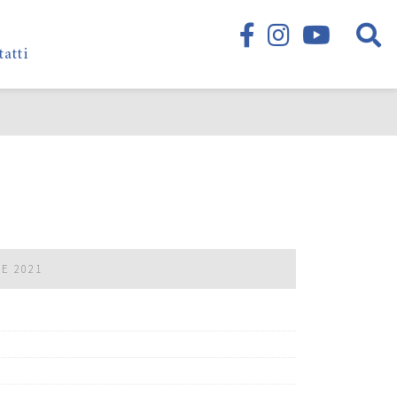
tatti
RE 2021