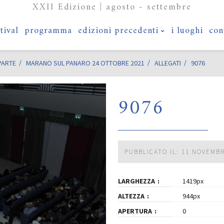
XXII Edizione | agosto - settembre
stival
programma
edizioni precedenti
i luoghi
con
PARTE
MARANO SUL PANARO 24 OTTOBRE 2021
ALLEGATI
9076
9076
PUBBLICATO IL: 11 NOVEMB
LARGHEZZA
1419px
ALTEZZA
944px
APERTURA
0