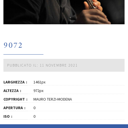
9072
PUBBLICATO IL: 11 NOVEMBRE 2021
LARGHEZZA
1461px
ALTEZZA
972px
COPYRIGHT
MAURO TERZI-MODENA
APERTURA
0
ISO
0