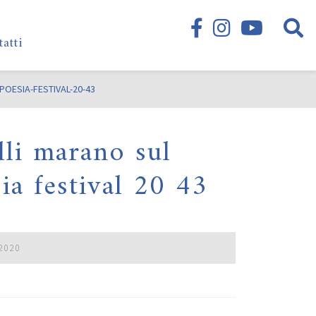
tatti
OESIA-FESTIVAL-20-43
li marano sul
ia festival 20 43
2020