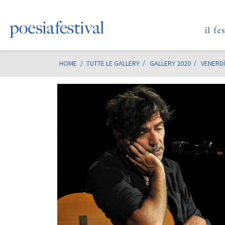
il fe
HOME
/
TUTTE LE GALLERY
GALLERY 2020
VENERDÌ