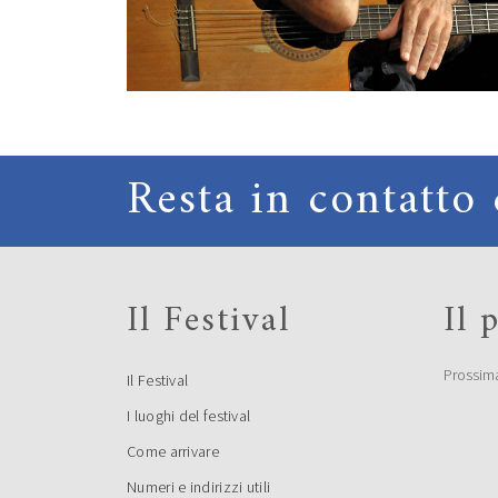
Resta in contatto 
Il Festival
Il
Prossim
Il Festival
I luoghi del festival
Come arrivare
Numeri e indirizzi utili