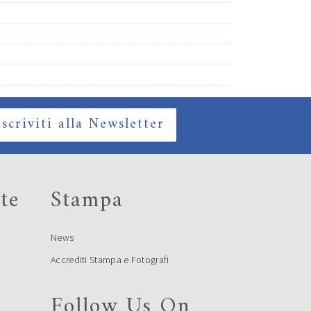
Iscriviti alla Newsletter
te
Stampa
News
Accrediti Stampa e Fotografi
Follow Us On
e