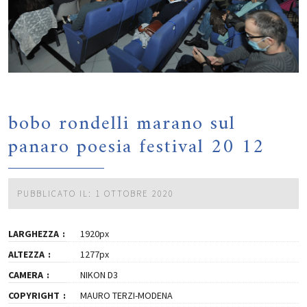
bobo rondelli marano sul
panaro poesia festival 20 12
PUBBLICATO IL: 1 OTTOBRE 2020
LARGHEZZA
1920px
ALTEZZA
1277px
CAMERA
NIKON D3
COPYRIGHT
MAURO TERZI-MODENA