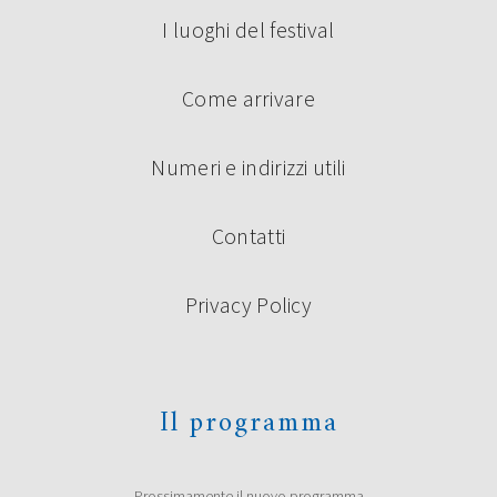
I luoghi del festival
Come arrivare
Numeri e indirizzi utili
Contatti
Privacy Policy
Il programma
Prossimamente il nuovo programma