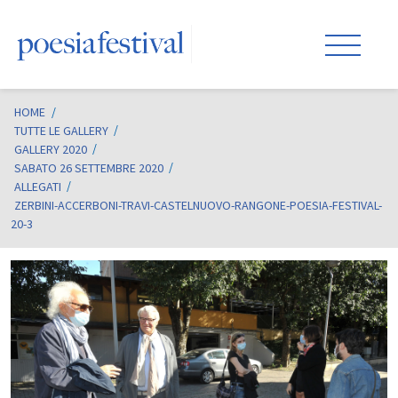
HOME
/
TUTTE LE GALLERY
GALLERY 2020
SABATO 26 SETTEMBRE 2020
ALLEGATI
ZERBINI-ACCERBONI-TRAVI-CASTELNUOVO-RANGONE-POESIA-FESTIVAL-
20-3