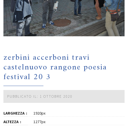
zerbini accerboni travi
castelnuovo rangone poesia
festival 20 3
PUBBLICATO IL: 1 OTTOBRE 2020
LARGHEZZA
1920px
ALTEZZA
1277px