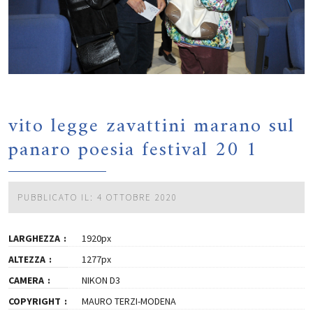
vito legge zavattini marano sul
panaro poesia festival 20 1
PUBBLICATO IL: 4 OTTOBRE 2020
LARGHEZZA
1920px
ALTEZZA
1277px
CAMERA
NIKON D3
COPYRIGHT
MAURO TERZI-MODENA