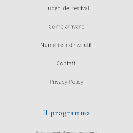
I luoghi del festival
Come arrivare
Numeri e indirizzi utili
Contatti
Privacy Policy
Il programma
Prossimamente il nuovo programma