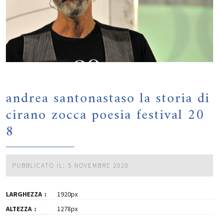
andrea santonastaso la storia di
cirano zocca poesia festival 20
8
PUBBLICATO IL: 5 NOVEMBRE 2020
LARGHEZZA
1920px
ALTEZZA
1278px