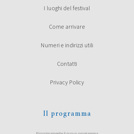
I luoghi del festival
Come arrivare
Numeri e indirizzi utili
Contatti
Privacy Policy
Il programma
Prossimamente il nuovo programma