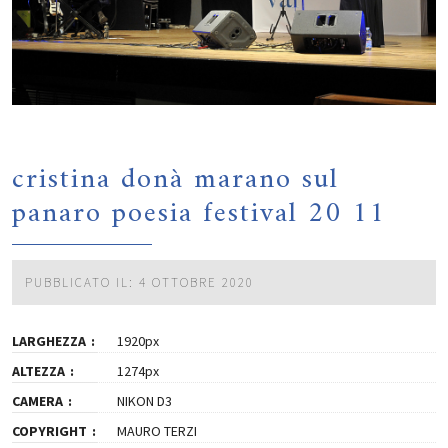
cristina donà marano sul
panaro poesia festival 20 11
PUBBLICATO IL: 4 OTTOBRE 2020
LARGHEZZA
1920px
ALTEZZA
1274px
CAMERA
NIKON D3
COPYRIGHT
MAURO TERZI