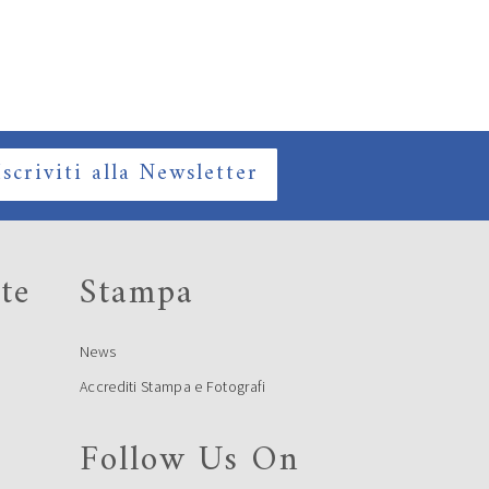
Iscriviti alla Newsletter
te
Stampa
News
Accrediti Stampa e Fotografi
Follow Us On
e