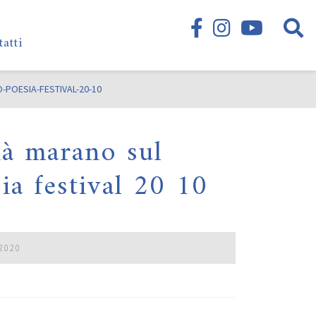
tatti
POESIA-FESTIVAL-20-10
nà marano sul
ia festival 20 10
2020