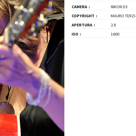
CAMERA
NIKON D3
COPYRIGHT
MAURO TERZI
APERTURA
2.8
ISO
1600