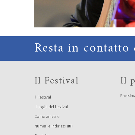
Resta in contatto 
Il Festival
Il
Prossim
Il Festival
I luoghi del festival
Come arrivare
Numeri e indirizzi utili