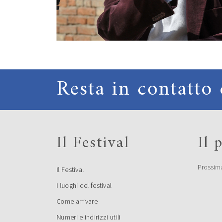
Resta in contatto 
Il Festival
Il
Prossim
Il Festival
I luoghi del festival
Come arrivare
Numeri e indirizzi utili