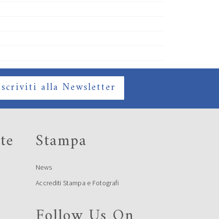
Iscriviti alla Newsletter
te
Stampa
News
Accrediti Stampa e Fotografi
Follow Us On
e