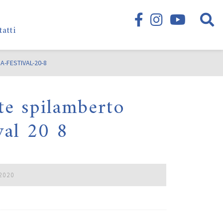
tatti
-FESTIVAL-20-8
te spilamberto
val 20 8
2020