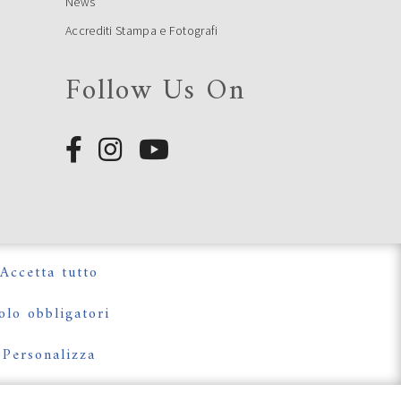
News
Accrediti Stampa e Fotografi
Follow Us On
e
e
Accetta tutto
olo obbligatori
Personalizza