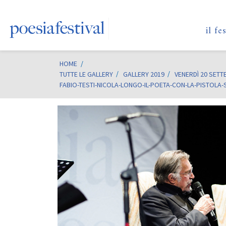
il fe
HOME
/
TUTTE LE GALLERY
GALLERY 2019
VENERDÌ 20 SETT
FABIO-TESTI-NICOLA-LONGO-IL-POETA-CON-LA-PISTOLA