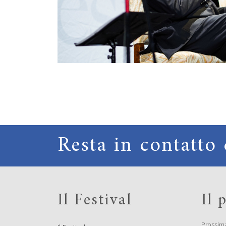
Resta in contatto 
Il Festival
Il
Prossim