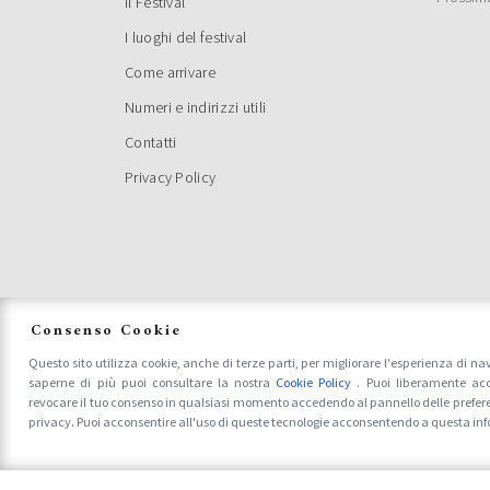
Il Festival
I luoghi del festival
Come arrivare
Numeri e indirizzi utili
Contatti
Privacy Policy
Consenso Cookie
Questo sito utilizza cookie, anche di terze parti, per migliorare l'esperienza di na
saperne di più puoi consultare la nostra
Cookie Policy
. Puoi liberamente acc
revocare il tuo consenso in qualsiasi momento accedendo al pannello delle prefer
privacy. Puoi acconsentire all'uso di queste tecnologie acconsentendo a questa in