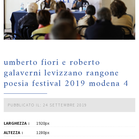
umberto fiori e roberto
galaverni levizzano rangone
poesia festival 2019 modena 4
PUBBLICATO IL: 24 SETTEMBRE 2019
LARGHEZZA
1920px
ALTEZZA
1280px