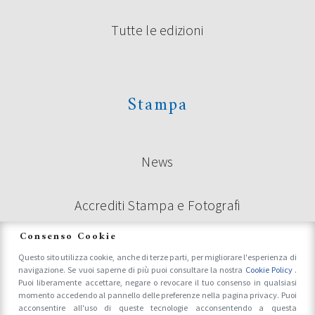
Tutte le edizioni
Stampa
News
Accrediti Stampa e Fotografi
Consenso Cookie
Questo sito utilizza cookie, anche di terze parti, per migliorare l'esperienza di
Follow Us On
navigazione. Se vuoi saperne di più puoi consultare la nostra
Cookie Policy
.
Puoi liberamente accettare, negare o revocare il tuo consenso in qualsiasi
momento accedendo al pannello delle preferenze nella pagina privacy. Puoi
acconsentire all'uso di queste tecnologie acconsentendo a questa