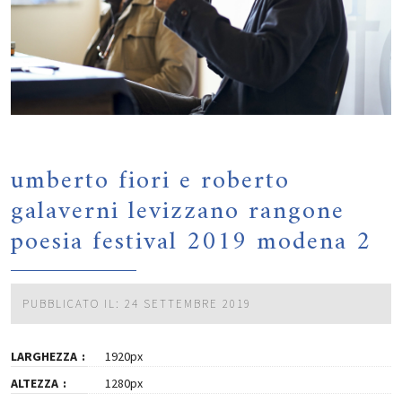
umberto fiori e roberto
galaverni levizzano rangone
poesia festival 2019 modena 2
PUBBLICATO IL: 24 SETTEMBRE 2019
LARGHEZZA
1920px
ALTEZZA
1280px